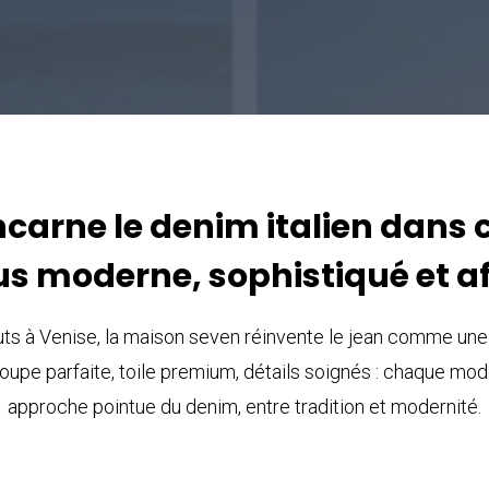
carne le denim italien dans c
us moderne, sophistiqué et a
ts à Venise, la maison seven réinvente le jean comme une 
Coupe parfaite, toile premium, détails soignés : chaque mod
approche pointue du denim, entre tradition et modernité.