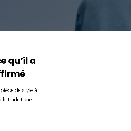
e qu’il a
ffirmé
pièce de style à
èle traduit une