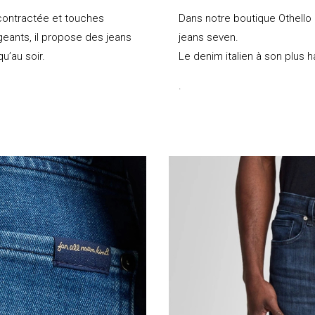
contractée et touches
Dans notre boutique Othello 
ants, il propose des jeans
jeans seven.
u’au soir.
Le denim italien à son plus 
.