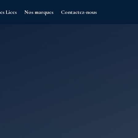
es Lices
Nos marques
Contactez-nous