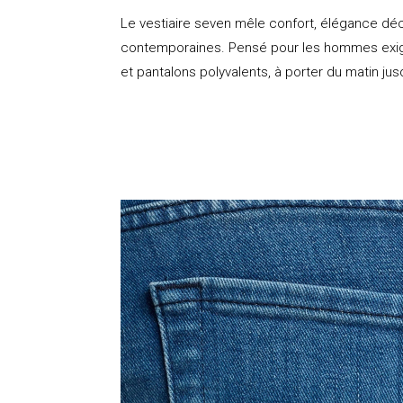
Le vestiaire seven mêle confort, élégance dé
contemporaines. Pensé pour les hommes exige
et pantalons polyvalents, à porter du matin jusq