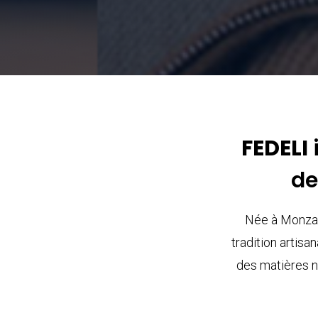
FEDELI
de
Née à Monza, 
tradition artisa
des matières n