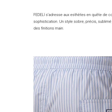
FEDELI s’adresse aux esthètes en quête de co
sophistication. Un style sobre, précis, sublim
des finitions main.