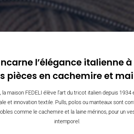
incarne l’élégance italienne à
s pièces en cachemire et mail
la maison FEDELI élève l’art du tricot italien depuis 1934
nale et innovation textile. Pulls, polos ou manteaux sont c
obles comme le cachemire et la laine mérinos, pour un vesti
intemporel.